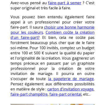
Avez-vous pensé au
faire-part à semer
? C'est
super original et très facile à faire.
Vous pouvez bien entendu également faire
appel à un professionnel pour créer votre
faire-part. Il saura
choisir une bonne harmonie
pour les couleurs
.
Combien coûte la création
d'un faire-part?
Et bien, cela ne coûte pas
forcément beaucoup plus cher que de le faire
soi-même. Pour 100 invités, comptez un budget
entre 100 et 500 € suivant la qualité du papier
et l'originalité de la création. Vous gagnerez un
temps précieux en passant par un graphiste
professionnel pour la création de votre
invitation de mariage. Il pourra en outre
s'occuper de toute
la papeterie de mariage
.
Pensez également aux différentes possibilités
en matière de style :
carton d'invitation voyage
,
faire-part champêtre
,
faire-part oriental
, etc...