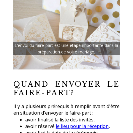
L'envoi du faire-part est une étape importante dans la
préparation de votre mariage.
QUAND ENVOYER LE
FAIRE-PART?
Il y a plusieurs prérequis à remplir avant d'être
en situation d'envoyer le faire-part :
avoir finalisé la liste des invités,
avoir réservé
le lieu pour la réception
,
avoir fixé la date de la cérémonie.