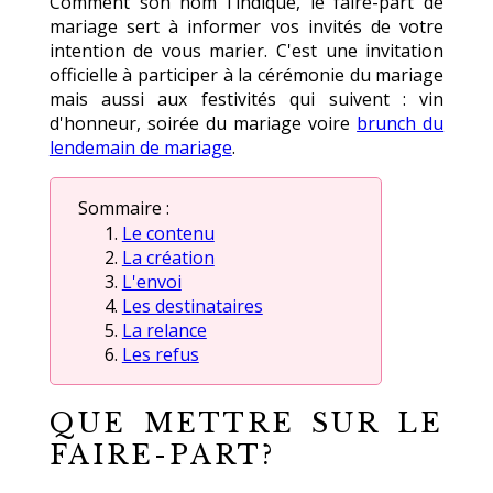
Comment son nom l'indique, le faire-part de
mariage sert à informer vos invités de votre
intention de vous marier. C'est une invitation
officielle à participer à la cérémonie du mariage
mais aussi aux festivités qui suivent : vin
d'honneur, soirée du mariage voire
brunch du
lendemain de mariage
.
Sommaire :
Le contenu
La création
L'envoi
Les destinataires
La relance
Les refus
QUE METTRE SUR LE
FAIRE-PART?