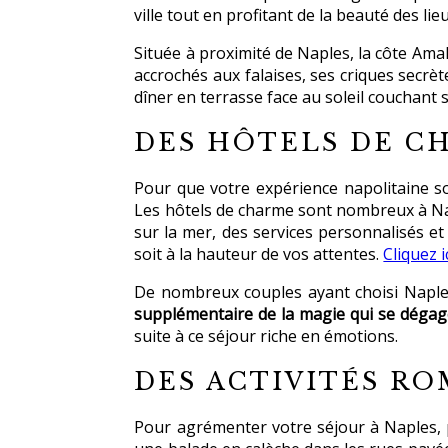
ville tout en profitant de la beauté des lieu
Située à proximité de Naples, la côte Amal
accrochés aux falaises, ses criques secr
dîner en terrasse face au soleil couchant
DES HÔTELS DE C
Pour que votre expérience napolitaine s
Les hôtels de charme sont nombreux à Napl
sur la mer, des services personnalisés e
soit à la hauteur de vos attentes.
Cliquez i
De nombreux couples ayant choisi Naple
supplémentaire de la magie qui se dégage 
suite à ce séjour riche en émotions.
DES ACTIVITÉS RO
Pour agrémenter votre séjour à Naples, p