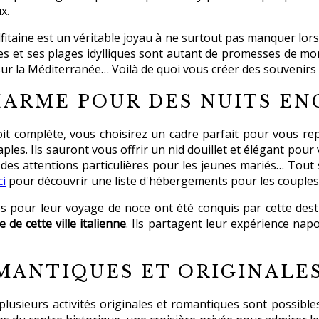
x.
fitaine est un véritable joyau à ne surtout pas manquer lors 
ètes et ses plages idylliques sont autant de promesses de m
 sur la Méditerranée… Voilà de quoi vous créer des souvenirs
HARME POUR DES NUITS E
oit complète, vous choisirez un cadre parfait pour vous re
es. Ils sauront vous offrir un nid douillet et élégant pour
t des attentions particulières pour les jeunes mariés… Tou
ci
pour découvrir une liste d'hébergements pour les couples
s pour leur voyage de noce ont été conquis par cette des
de cette ville italienne
. Ils partagent leur expérience nap
MANTIQUES ET ORIGINALES
lusieurs activités originales et romantiques sont possibles