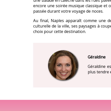
une balade en calèche dans les rues pavée
encore une soirée musique classique et o
passée durant votre voyage de noces.
Au final, Naples apparaît comme une des
culturelle de la ville, ses paysages à c
choix pour cette destination.
Géraldine
Géraldine es
plus tendre 