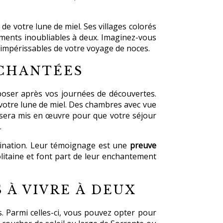
de votre lune de miel. Ses villages colorés
oments inoubliables à deux. Imaginez-vous
 impérissables de votre voyage de noces.
NCHANTÉES
poser après vos journées de découvertes.
 votre lune de miel. Des chambres avec vue
t sera mis en œuvre pour que votre séjour
.
tination. Leur témoignage est une
preuve
olitaine et font part de leur enchantement
 À VIVRE À DEUX
. Parmi celles-ci, vous pouvez opter pour