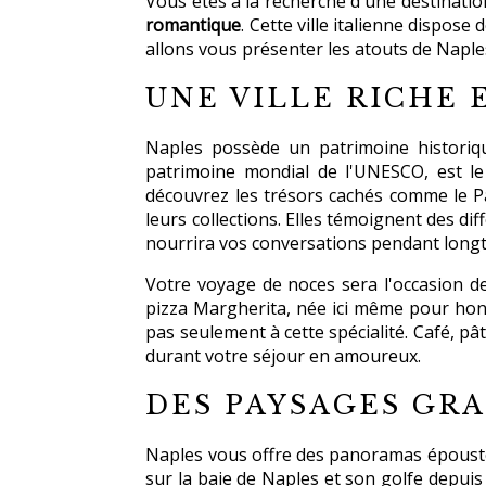
Vous êtes à la recherche d'une destinati
romantique
. Cette ville italienne dispos
allons vous présenter les atouts de Naple
UNE VILLE RICHE 
Naples possède un patrimoine historique
patrimoine mondial de l'UNESCO, est le
découvrez les trésors cachés comme le P
leurs collections. Elles témoignent des dif
nourrira vos conversations pendant long
Votre voyage de noces sera l'occasion d
pizza Margherita, née ici même pour honor
pas seulement à cette spécialité. Café, pât
durant votre séjour en amoureux.
DES PAYSAGES GR
Naples vous offre des panoramas épousto
sur la baie de Naples et son golfe depuis