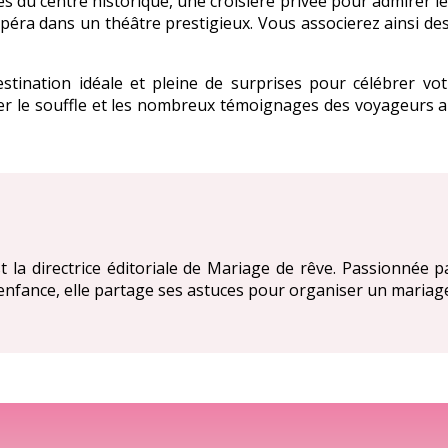
s du centre historique, une croisière privée pour admirer le
péra dans un théâtre prestigieux. Vous associerez ainsi de
tination idéale et pleine de surprises pour célébrer vo
ouper le souffle et les nombreux témoignages des voyageur
t la directrice éditoriale de Mariage de rêve. Passionnée 
enfance, elle partage ses astuces pour organiser un mariage