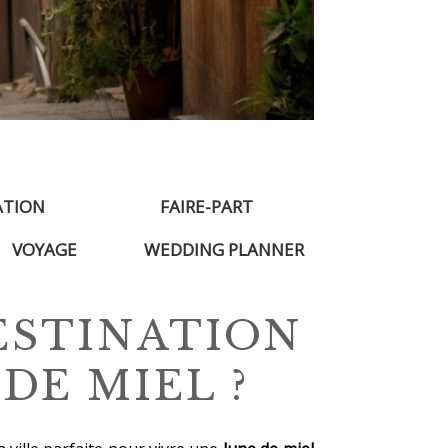
ATION
FAIRE-PART
VOYAGE
WEDDING PLANNER
ESTINATION
DE MIEL ?