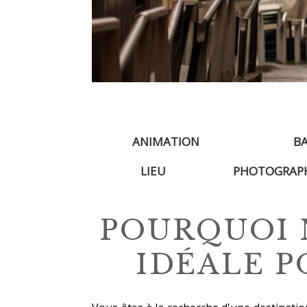
ANIMATION
B
LIEU
PHOTOGRAP
POURQUOI 
IDÉALE P