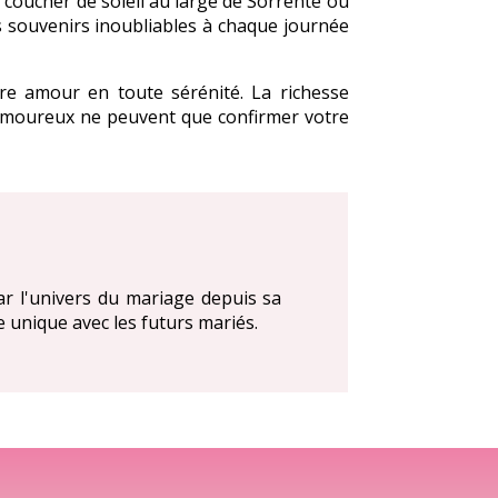
 coucher de soleil au large de Sorrente ou
s souvenirs inoubliables à chaque journée
tre amour en toute sérénité. La richesse
s amoureux ne peuvent que confirmer votre
par l'univers du mariage depuis sa
 unique avec les futurs mariés.