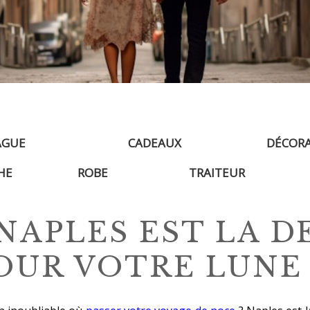
AGUE
CADEAUX
DÉCOR
HE
ROBE
TRAITEUR
NAPLES EST LA D
OUR VOTRE LUNE 