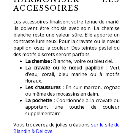
ACCESSOIRES
Les accessoires finalisent votre tenue de marié.
Ils doivent être choisis avec soin. La chemise
blanche reste une valeur sûre. Elle apporte un
contraste lumineux. Pour la cravate ou le nœud
papillon, osez la couleur. Des teintes pastel ou
des motifs discrets seront parfaits.
La chemise :
Blanche, ivoire ou bleu ciel.
La cravate ou le nœud papillon :
Vert
d'eau, corail, bleu marine ou à motifs
floraux.
Les chaussures :
En cuir marron, cognac
ou même des mocassins en daim.
La pochette :
Coordonnée à la cravate ou
apportant une touche de couleur
supplémentaire.
Vous trouverez de jolies créations
sur le site de
Blandin & Delloye
.